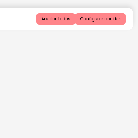
Aceitar todos
Configurar cookies
QUERO RECEBER