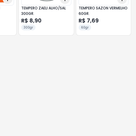
N
TEMPERO ZAELI ALHO/SAL
TEMPERO SAZON VERMELHO
300GR.
60GR.
R$ 8,90
R$ 7,69
300gr
60gr