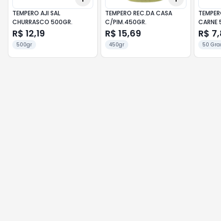
TEMPERO AJI SAL
TEMPERO REC.DA CASA
TEMPER
CHURRASCO 500GR.
C/PIM.450GR.
CARNE 
R$ 12,19
R$ 15,69
R$ 7
500gr
450gr
50 Gra