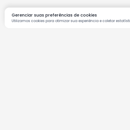
Gerenciar suas preferências de cookies
Utilizamos cookies para otimizar sua experiência e coletar estatíst
Aproveite as nossas prom
Cadastre seu e-mail e receba ofertas ex