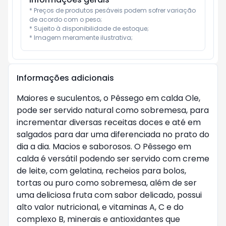
* Preços de produtos pesáveis podem sofrer variação 
de acordo com o peso;

* Sujeito à disponibilidade de estoque;

* Imagem meramente ilustrativa;
Informações adicionais
Maiores e suculentos, o Pêssego em calda Ole,
pode ser servido natural como sobremesa, para
incrementar diversas receitas doces e até em
salgados para dar uma diferenciada no prato do
dia a dia. Macios e saborosos. O Pêssego em
calda é versátil podendo ser servido com creme
de leite, com gelatina, recheios para bolos,
tortas ou puro como sobremesa, além de ser
uma deliciosa fruta com sabor delicado, possui
alto valor nutricional, e vitaminas A, C e do
complexo B, minerais e antioxidantes que