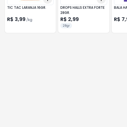
TIC TAC LARANJA 16GR.
DROPS HALLS EXTRA FORTE
BALA H
28GR.
R$ 3,99
R$ 2,99
R$ 7,
/
kg
28gr