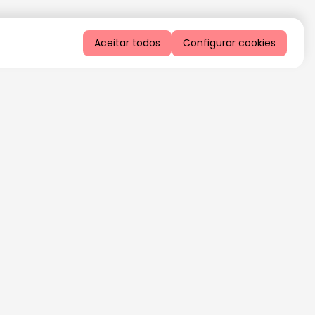
Aceitar todos
Configurar cookies
QUERO RECEBER