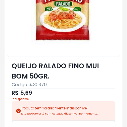
QUEIJO RALADO FINO MUI
BOM 50GR.
Código: #
30370
R$ 5,69
Indisponível
Produto temporariamente indisponível!
Este produto está sem estoque disponível no momento.