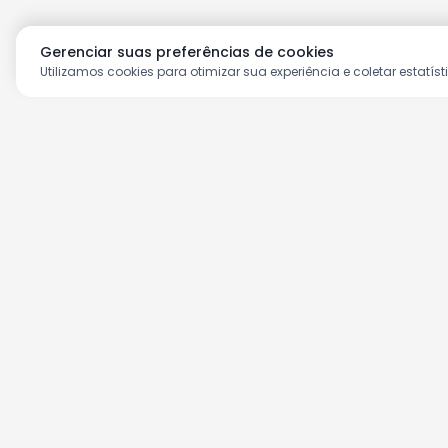
Gerenciar suas preferências de cookies
Utilizamos cookies para otimizar sua experiência e coletar estatíst
Aproveite as nossas prom
Cadastre seu e-mail e receba ofertas ex