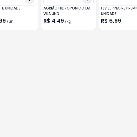
TE UNIDADE
AGRIÃO HIDROPONICO DA
FLV ESPINAFRE PREM
VILA UND
UNIDADE
99
R$ 4,49
R$ 6,99
/
un
/
kg