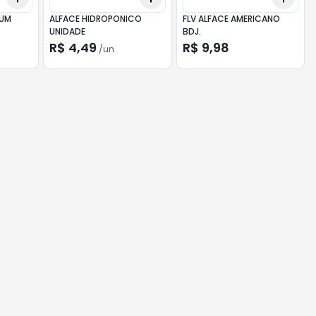
IUM
ALFACE HIDROPONICO
FLV ALFACE AMERICANO
UNIDADE
BDJ.
R$ 4,49
R$ 9,98
/
un