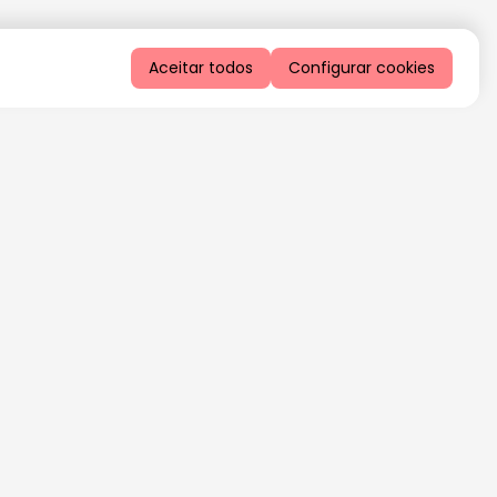
Aceitar todos
Configurar cookies
QUERO RECEBER