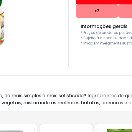
+
3
Informações gerais
* Preços de produtos pesáv
* Sujeito à disponibilidade d
* Imagem meramente ilustra
, da mais simples à mais sofisticada? Ingredientes de qua
vegetais, misturando as melhores batatas, cenouras e er