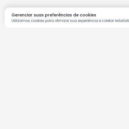
Gerenciar suas preferências de cookies
Utilizamos cookies para otimizar sua experiência e coletar estatíst
Aproveite as nossas prom
Cadastre seu e-mail e receba ofertas ex