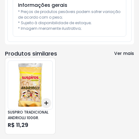
Informações gerais
* Preços de produtos pesáveis podem sofrer variação 
de acordo com o peso;

* Sujeito à disponibilidade de estoque;

* Imagem meramente ilustrativa;
Produtos similares
Ver mais
Add
+
3
+
5
+
10
SUSPIRO TRADICIONAL
ANDRIOLLI 100GR.
R$ 11,29