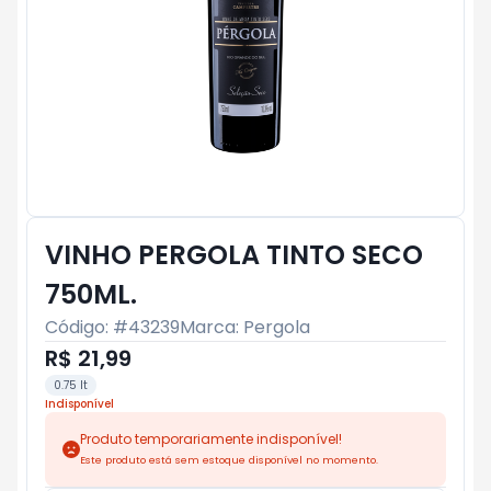
VINHO PERGOLA TINTO SECO
750ML.
Código: #
43239
Marca:
Pergola
R$ 21,99
0.75 lt
Indisponível
Produto temporariamente indisponível!
Este produto está sem estoque disponível no momento.