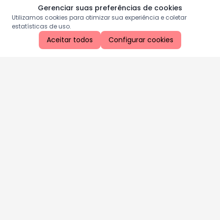
Gerenciar suas preferências de cookies
Utilizamos cookies para otimizar sua experiência e coletar
estatísticas de uso.
Aceitar todos
Configurar cookies
Aproveite as nossas promoções!
Cadastre seu e-mail e receba ofertas exclusivas.