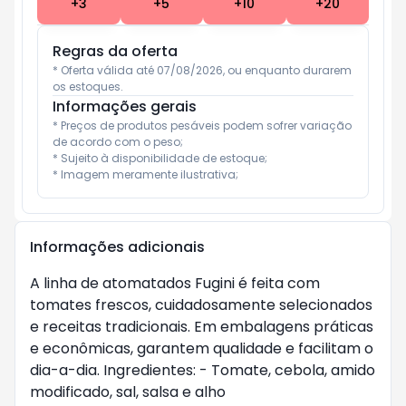
+
3
+
5
+
10
+
20
Regras da oferta
* Oferta válida até 07/08/2026, ou enquanto durarem 
os estoques.
Informações gerais
* Preços de produtos pesáveis podem sofrer variação 
de acordo com o peso;

* Sujeito à disponibilidade de estoque;

* Imagem meramente ilustrativa;
Informações adicionais
A linha de atomatados Fugini é feita com
tomates frescos, cuidadosamente selecionados
e receitas tradicionais. Em embalagens práticas
e econômicas, garantem qualidade e facilitam o
dia-a-dia. Ingredientes: - Tomate, cebola, amido
modificado, sal, salsa e alho