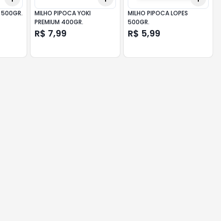
I 500GR.
MILHO PIPOCA YOKI
MILHO PIPOCA LOPES
PREMIUM 400GR.
500GR.
R$ 7,99
R$ 5,99