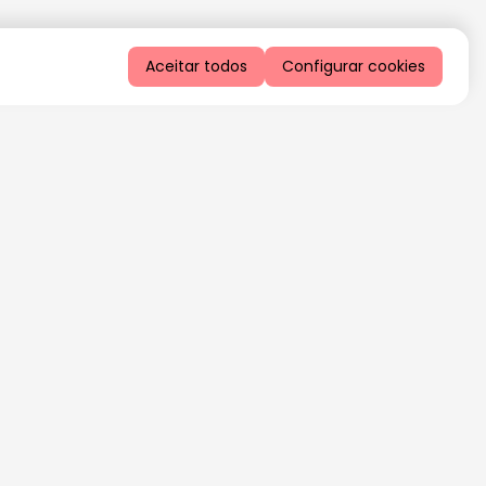
Aceitar todos
Configurar cookies
QUERO RECEBER