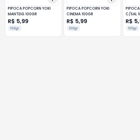
PIPOCA POPCORN YOKI
PIPOCA POPCORN YOKI
PIPOCA
MANTEIG.100GR
CINEMA 100GR
C/SAL 1
R$ 5,99
R$ 5,99
R$ 5
100gr
100gr
100gr