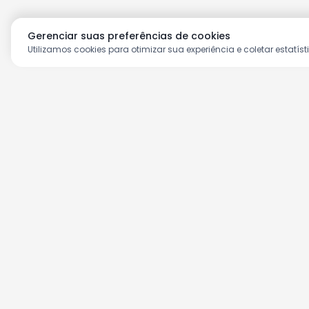
Gerenciar suas preferências de cookies
Utilizamos cookies para otimizar sua experiência e coletar estatíst
Aproveite as nossas prom
Cadastre seu e-mail e receba ofertas ex