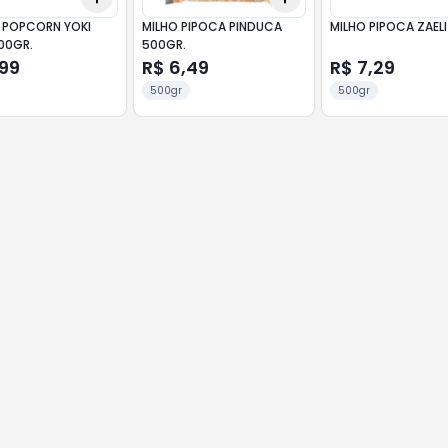
 POPCORN YOKI
MILHO PIPOCA PINDUCA
MILHO PIPOCA ZAEL
00GR.
500GR.
,99
R$ 6,49
R$ 7,29
500gr
500gr