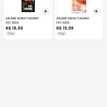
Add
Add
+
3
+
5
+
10
+
3
SALAME SEARA ITALIANO
SALAME SADIA ITALIANO
FAT.100G
FAT.100G
R$ 18,99
R$ 15,99
100gr
100gr