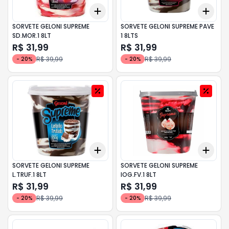
Add
Add
+
3
+
5
+
10
+
3
SORVETE GELONI SUPREME
SORVETE GELONI SUPREME PAVE
SD.MOR.1 8LT
1 8LTS
R$ 31,99
R$ 31,99
R$ 39,99
R$ 39,99
-
20
%
-
20
%
Add
Add
+
3
+
5
+
10
+
3
SORVETE GELONI SUPREME
SORVETE GELONI SUPREME
L.TRUF.1 8LT
IOG.FV.1 8LT
R$ 31,99
R$ 31,99
R$ 39,99
R$ 39,99
-
20
%
-
20
%