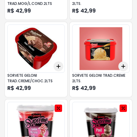
TRAD.MOG/L.COND.2LTS
2LTS.
R$ 42,99
R$ 42,99
Add
Add
+
3
+
5
+
10
+
3
SORVETE GELONI
SORVETE GELONI TRAD.CREME
TRAD.CREME/CHOC.2LTS
2LTS.
R$ 42,99
R$ 42,99