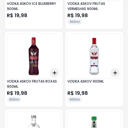
VODKA ASKOV ICE BLUEBERRY
VODKA ASKOV FRUTAS
900ML.
VERMELHAS 900ML.
R$ 19,98
R$ 19,98
900ml
Add
Add
+
3
+
5
+
10
+
3
VODKA ASKOV FRUTAS ROXAS
VODKA ASKOV 900ML.
900ML.
R$ 19,98
R$ 19,98
900ml
900ml