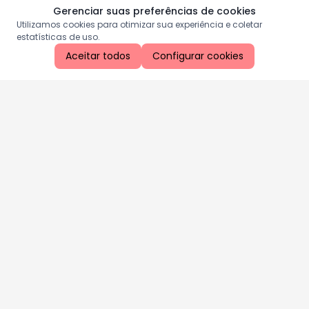
Gerenciar suas preferências de cookies
Utilizamos cookies para otimizar sua experiência e coletar
estatísticas de uso.
Aceitar todos
Configurar cookies
Aproveite as nossas promoções!
Cadastre seu e-mail e receba ofertas exclusivas.