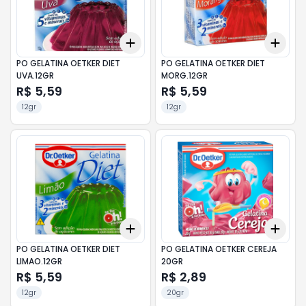
Add
Add
+
3
+
5
+
10
+
3
PO GELATINA OETKER DIET
PO GELATINA OETKER DIET
UVA.12GR
MORG.12GR
R$ 5,59
R$ 5,59
12gr
12gr
Add
Add
+
3
+
5
+
10
+
3
PO GELATINA OETKER DIET
PO GELATINA OETKER CEREJA
LIMAO.12GR
20GR
R$ 5,59
R$ 2,89
12gr
20gr