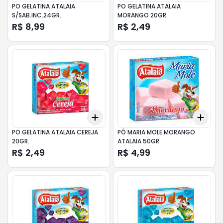
PO GELATINA ATALAIA
PO GELATINA ATALAIA
S/SAB.INC.24GR.
MORANGO 20GR.
R$ 8,99
R$ 2,49
Add
Add
+
3
+
5
+
10
+
3
PO GELATINA ATALAIA CEREJA
PÓ MARIA MOLE MORANGO
20GR.
ATALAIA 50GR.
R$ 2,49
R$ 4,99