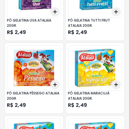
Add
Add
+
3
+
5
+
10
+
3
PÓ GELATINA UVA ATALAIA
PÓ GELATINA TUTTI FRUT
20GR.
ATALAIA 20GR.
R$ 2,49
R$ 2,49
Add
Add
+
3
+
5
+
10
+
3
PÓ GELATINA PÊSSEGO ATALAIA
PÓ GELATINA MARACUJÁ
20GR.
ATALAIA 20GR.
R$ 2,49
R$ 2,49