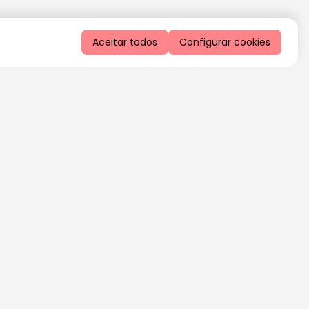
Aceitar todos
Configurar cookies
QUERO RECEBER