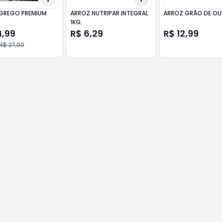
GREGO PREMIUM
ARROZ NUTRIPAR INTEGRAL
ARROZ GRÃO DE OU
1KG.
4,99
R$ 6,29
R$ 12,99
R$ 27,90