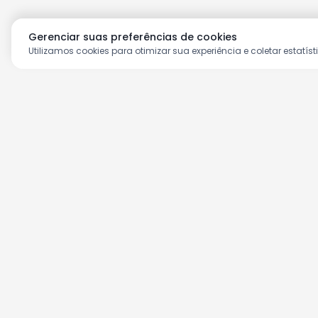
Gerenciar suas preferências de cookies
Utilizamos cookies para otimizar sua experiência e coletar estatíst
Aproveite as nossas prom
Cadastre seu e-mail e receba ofertas ex