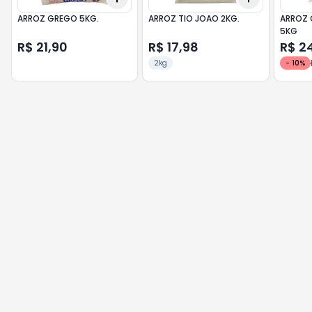
ARROZ GREGO 5KG.
ARROZ TIO JOAO 2KG.
ARROZ 
5KG
R$ 21,90
R$ 17,98
R$ 2
2kg
-
10
%