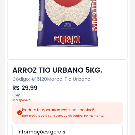
ARROZ TIO URBANO 5KG.
Código: #
16120
Marca:
Tio Urbano
R$ 29,99
5kg
Indisponível
Produto temporariamente indisponível!
Este produto está sem estoque disponível no momento.
Informações gerais