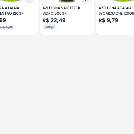
NA ATALAIA
AZEITONA VALE FERTIL
AZEITONA ATALAIA
MENTAO 120GR
VIDRO 500GR.
S/CAR.SACHE 120G
,99
R$ 22,49
R$ 9,79
R$ 9,29
500gr