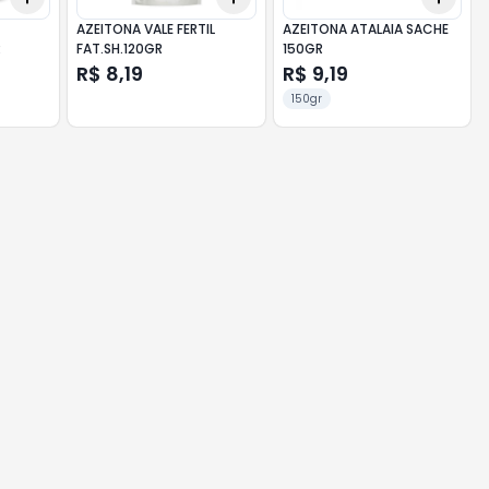
AZEITONA VALE FERTIL
AZEITONA ATALAIA SACHE
R
FAT.SH.120GR
150GR
R$ 8,19
R$ 9,19
150gr