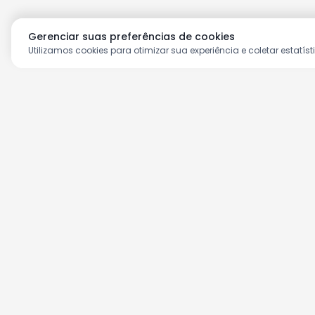
Gerenciar suas preferências de cookies
Utilizamos cookies para otimizar sua experiência e coletar estatíst
Aproveite as nossas prom
Cadastre seu e-mail e receba ofertas ex