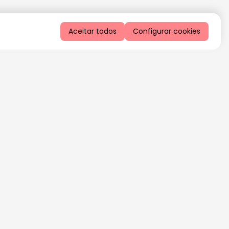
Aceitar todos
Configurar cookies
QUERO RECEBER