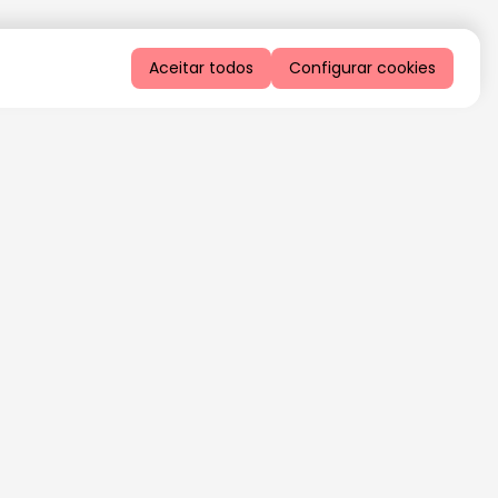
Aceitar todos
Configurar cookies
QUERO RECEBER