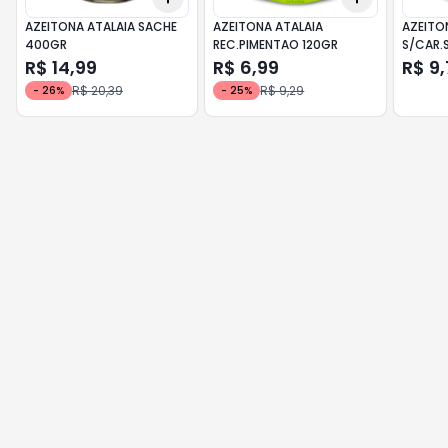
AZEITONA ATALAIA SACHE
AZEITONA ATALAIA
AZEITO
400GR
REC.PIMENTAO 120GR
S/CAR.
R$ 14,99
R$ 6,99
R$ 9,
R$ 20,39
R$ 9,29
-
26
%
-
25
%