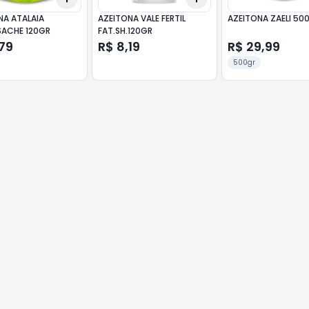
NA ATALAIA
AZEITONA VALE FERTIL
AZEITONA ZAELI 50
SACHE 120GR
FAT.SH.120GR
79
R$ 8,19
R$ 29,99
500gr