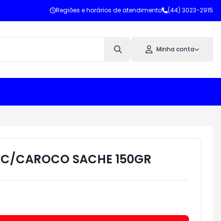
Regiões e horários de atendimento
(44) 3023-2915
Minha conta
I C/CAROCO SACHE 150GR