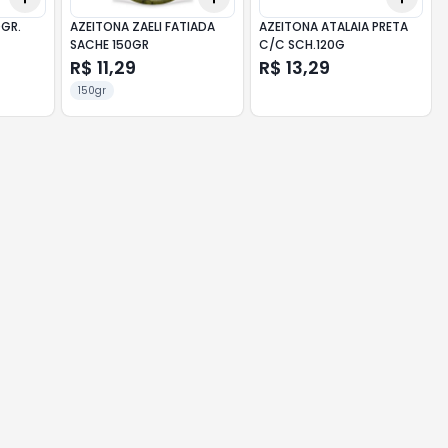
0GR.
AZEITONA ZAELI FATIADA
AZEITONA ATALAIA PRETA
SACHE 150GR
C/C SCH.120G
R$ 11,29
R$ 13,29
150gr