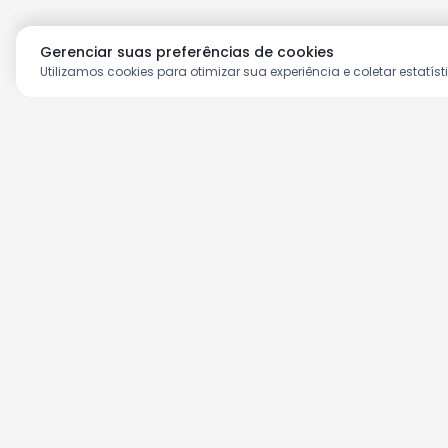
Gerenciar suas preferências de cookies
Utilizamos cookies para otimizar sua experiência e coletar estatíst
Aproveite as nossas prom
Cadastre seu e-mail e receba ofertas ex