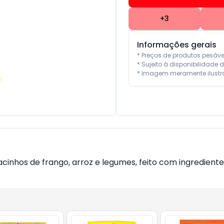
+
3
Informações gerais
* Preços de produtos pesáv
* Sujeito à disponibilidade d
* Imagem meramente ilustra
nhos de frango, arroz e legumes, feito com ingredientes 