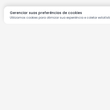
Gerenciar suas preferências de cookies
Utilizamos cookies para otimizar sua experiência e coletar estatíst
Aproveite as nossas prom
Cadastre seu e-mail e receba ofertas ex