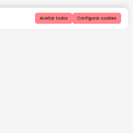
Aceitar todos
Configurar cookies
QUERO RECEBER