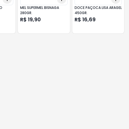
CO
MEL SUPERMEL BISNAGA
DOCE PAÇOCA LISA ARAGEL
280GR.
450GR.
R$ 19,90
R$ 16,69