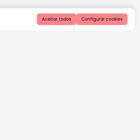
Aceitar todos
Configurar cookies
QUERO RECEBER