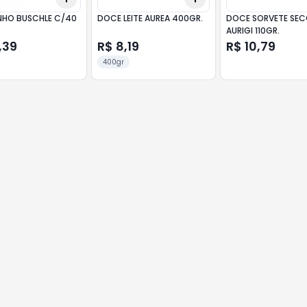
NHO BUSCHLE C/40
DOCE LEITE AUREA 400GR.
DOCE SORVETE SE
AURIGI 110GR.
,39
R$ 8,19
R$ 10,79
400gr