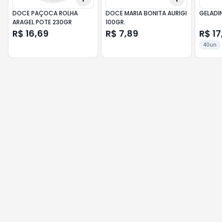
DOCE PAÇOCA ROLHA
DOCE MARIA BONITA AURIGI
GELADI
ARAGEL POTE 230GR
100GR.
R$ 16,69
R$ 7,89
R$ 17
40un