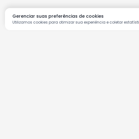
Gerenciar suas preferências de cookies
Utilizamos cookies para otimizar sua experiência e coletar estatíst
Aproveite as nossas prom
Cadastre seu e-mail e receba ofertas ex