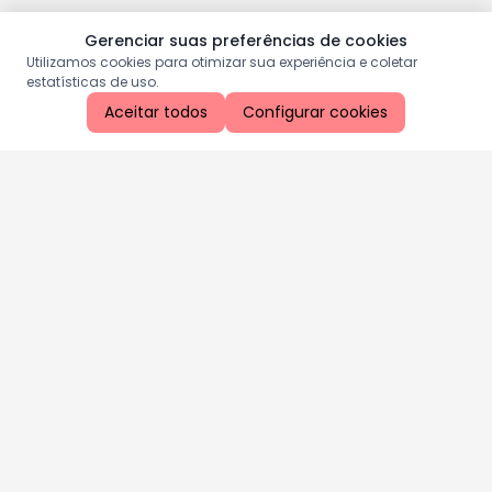
Gerenciar suas preferências de cookies
Utilizamos cookies para otimizar sua experiência e coletar
estatísticas de uso.
Aceitar todos
Configurar cookies
Aproveite as nossas promoções!
Cadastre seu e-mail e receba ofertas exclusivas.