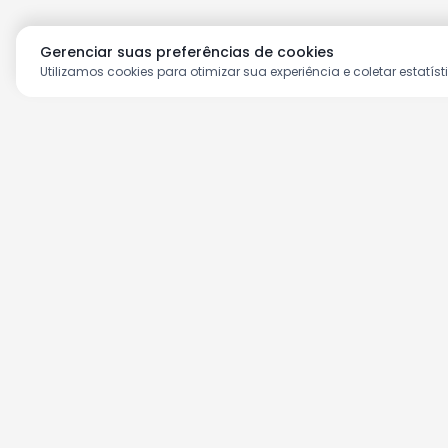
Gerenciar suas preferências de cookies
Utilizamos cookies para otimizar sua experiência e coletar estatíst
Aproveite as nossas prom
Cadastre seu e-mail e receba ofertas ex