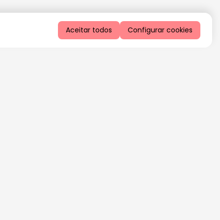
Aceitar todos
Configurar cookies
QUERO RECEBER