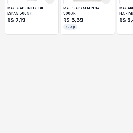
MAC.GALO INTEGRAL
MAC.GALO SEM.PENA
MACARR
ESPAG.500GR.
500GR.
FLORIAN
R$ 7,19
R$ 5,69
R$ 9
500gr