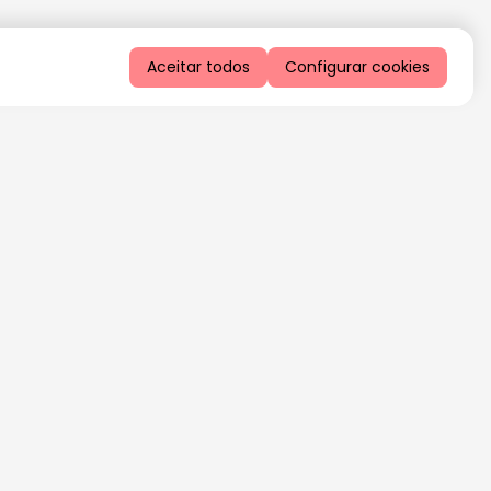
Aceitar todos
Configurar cookies
QUERO RECEBER