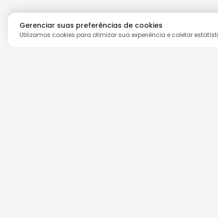
Gerenciar suas preferências de cookies
Utilizamos cookies para otimizar sua experiência e coletar estatíst
Aproveite as nossas prom
Cadastre seu e-mail e receba ofertas ex