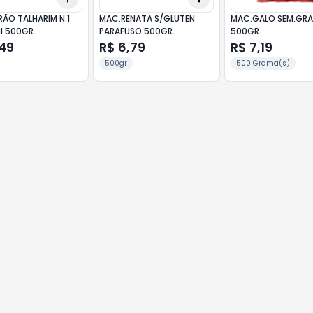
ÃO TALHARIM N.1
MAC.RENATA S/GLUTEN
MAC.GALO SEM.GR
I 500GR.
PARAFUSO 500GR.
500GR.
,49
R$ 6,79
R$ 7,19
500gr
500 Grama(s)