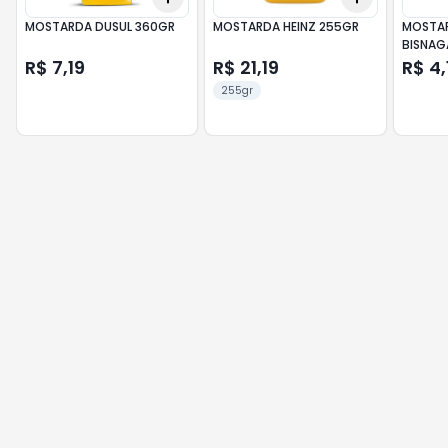
MOSTARDA DUSUL 360GR
MOSTARDA HEINZ 255GR
MOSTAR
BISNAG
R$ 7,19
R$ 21,19
R$ 4,
255gr