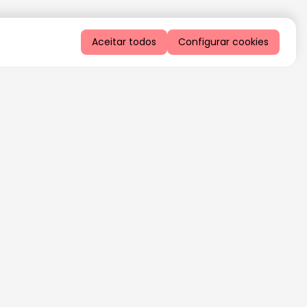
Aceitar todos
Configurar cookies
QUERO RECEBER