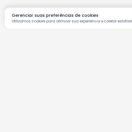
Gerenciar suas preferências de cookies
Utilizamos cookies para otimizar sua experiência e coletar estatíst
Aproveite as nossas prom
Cadastre seu e-mail e receba ofertas ex