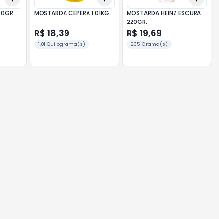
00GR.
MOSTARDA CEPERA 1 01KG.
MOSTARDA HEINZ ESCURA
220GR.
R$ 18,39
R$ 19,69
1.01 Quilograma(s)
235 Grama(s)