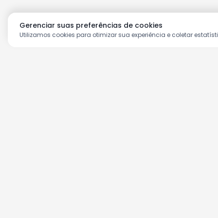
Gerenciar suas preferências de cookies
Utilizamos cookies para otimizar sua experiência e coletar estatíst
Aproveite as nossas prom
Cadastre seu e-mail e receba ofertas ex