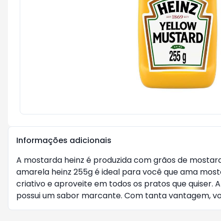
Informações adicionais
A mostarda heinz é produzida com grãos de mostarda
amarela heinz 255g é ideal para você que ama mostar
criativo e aproveite em todos os pratos que quiser.
possui um sabor marcante. Com tanta vantagem, voc