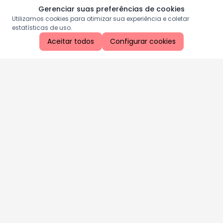
Gerenciar suas preferências de cookies
Utilizamos cookies para otimizar sua experiência e coletar
estatísticas de uso.
Aceitar todos
Configurar cookies
Aproveite as nossas promoções!
Cadastre seu e-mail e receba ofertas exclusivas.