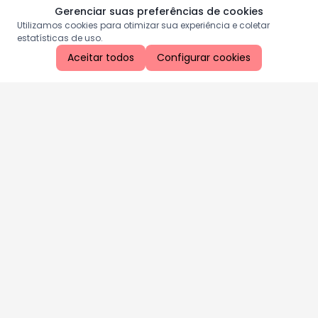
Gerenciar suas preferências de cookies
Utilizamos cookies para otimizar sua experiência e coletar
estatísticas de uso.
Aceitar todos
Configurar cookies
Aproveite as nossas promoções!
Cadastre seu e-mail e receba ofertas exclusivas.