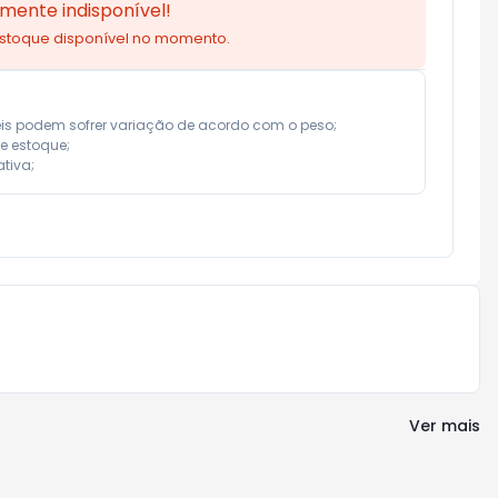
mente indisponível!
estoque disponível no momento.
eis podem sofrer variação de acordo com o peso;

e estoque;

tiva;
Ver mais