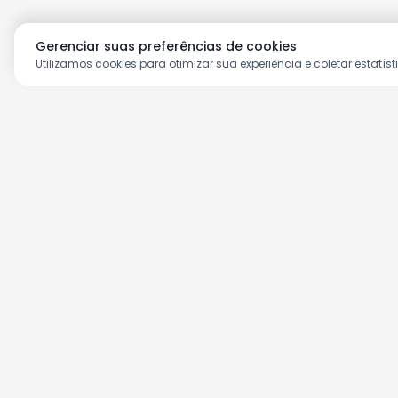
Gerenciar suas preferências de cookies
Utilizamos cookies para otimizar sua experiência e coletar estatíst
Aproveite as nossas prom
Cadastre seu e-mail e receba ofertas ex