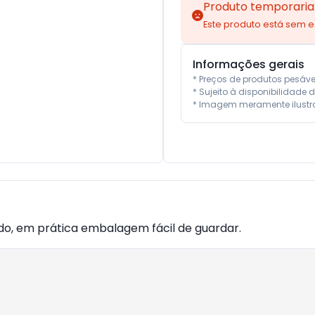
Produto temporaria
Este produto está sem 
Informações gerais
* Preços de produtos pesáv
* Sujeito à disponibilidade d
* Imagem meramente ilustra
ado, em prática embalagem fácil de guardar.