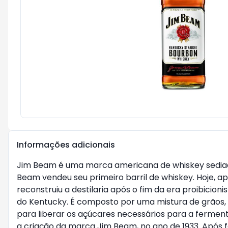
Informações adicionais
Jim Beam é uma marca americana de whiskey sediada 
Beam vendeu seu primeiro barril de whiskey. Hoje,
reconstruiu a destilaria após o fim da era proibici
do Kentucky. É composto por uma mistura de grãos, 
para liberar os açúcares necessários para a fermen
a criação da marca Jim Beam, no ano de 1933. Após f