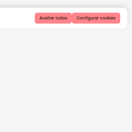
Aceitar todos
Configurar cookies
QUERO RECEBER