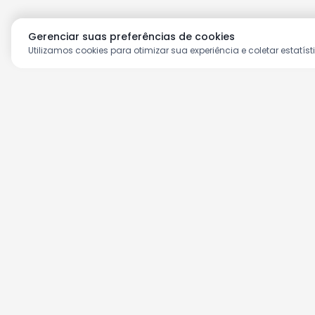
Gerenciar suas preferências de cookies
Utilizamos cookies para otimizar sua experiência e coletar estatíst
Aproveite as nossas prom
Cadastre seu e-mail e receba ofertas ex