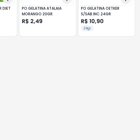
R DIET
PO GELATINA ATALAIA
PO GELATINA OETKER
MORANGO 20GR.
S/SAB.INC.24GR
R$ 2,49
R$ 10,90
24gr