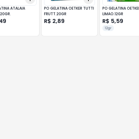
ATINA ATALAIA
PO GELATINA OETKER TUTTI
PO GELATINA OETKE
 20GR.
FRUTT.20GR
LIMAO.12GR
,49
R$ 2,89
R$ 5,59
12gr