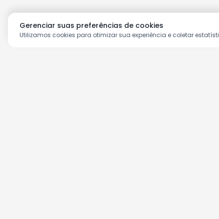
Gerenciar suas preferências de cookies
Utilizamos cookies para otimizar sua experiência e coletar estatíst
Aproveite as nossas prom
Cadastre seu e-mail e receba ofertas ex