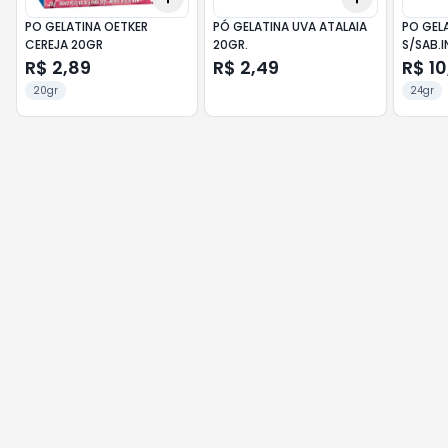
PO GELATINA OETKER
PÓ GELATINA UVA ATALAIA
PO GEL
CEREJA 20GR
20GR.
S/SAB.
R$ 2,89
R$ 2,49
R$ 10
20gr
24gr