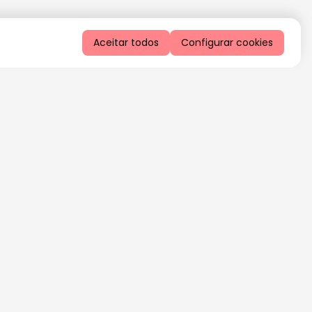
Aceitar todos
Configurar cookies
QUERO RECEBER