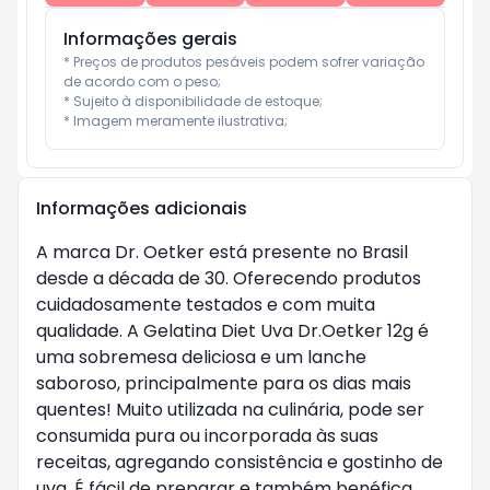
Informações gerais
* Preços de produtos pesáveis podem sofrer variação 
de acordo com o peso;

* Sujeito à disponibilidade de estoque;

* Imagem meramente ilustrativa;
Informações adicionais
A marca Dr. Oetker está presente no Brasil
desde a década de 30. Oferecendo produtos
cuidadosamente testados e com muita
qualidade. A Gelatina Diet Uva Dr.Oetker 12g é
uma sobremesa deliciosa e um lanche
saboroso, principalmente para os dias mais
quentes! Muito utilizada na culinária, pode ser
consumida pura ou incorporada às suas
receitas, agregando consistência e gostinho de
uva. É fácil de preparar e também benéfica