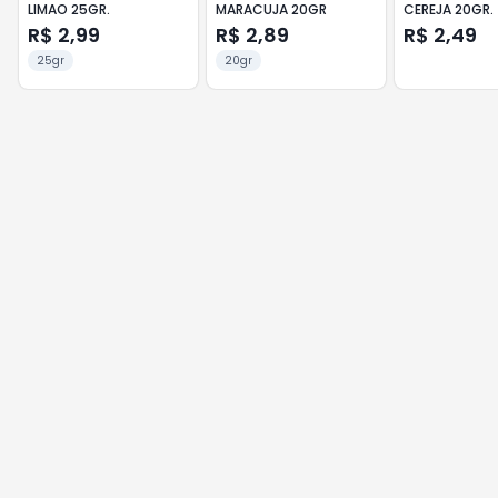
LIMAO 25GR.
MARACUJA 20GR
CEREJA 20GR.
R$ 2,99
R$ 2,89
R$ 2,49
25gr
20gr