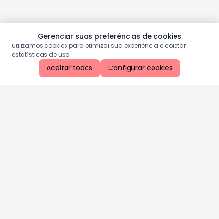
Gerenciar suas preferências de cookies
Utilizamos cookies para otimizar sua experiência e coletar
estatísticas de uso.
Aceitar todos
Configurar cookies
Aproveite as nossas promoções!
Cadastre seu e-mail e receba ofertas exclusivas.