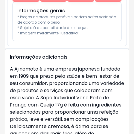
Informações gerais
* Preços de produtos pesáveis podem sofrer variação 
de acordo com o peso;

* Sujeito à disponibilidade de estoque;

* Imagem meramente ilustrativa;
Informações adicionais
A Ajinomoto é uma empresa japonesa fundada
em 1909 que preza pela saúde e bem-estar de
seu consumidor, proporcionando uma variedade
de produtos e serviços que colaboram com
essa visão. A Sopa Individual Vono Peito de
Frango com Queijo 17g é feita com ingredientes
selecionados para proporcionar uma refeição
prática, leve e versátil, sem complicações.
Deliciosamente cremosa, é ótima para se
aquecer em dias mais frios, além de